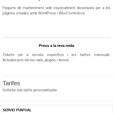
Paquets de manteniment web especialment dissenyats per a les
pàgines creades amb WordPress i WooCommerce.
Preus a la teva mida
Tickets per a serveis específics i les tarifes mensuals.
Actualització del teu web, plugins i temes.
Tarifes
Sol·licita una tarifa personalitzada
SERVEI PUNTUAL